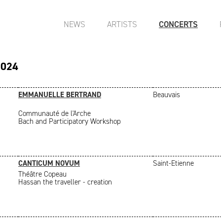
NEWS
ARTISTS
CONCERTS
2024
EMMANUELLE BERTRAND
Beauvais
Communauté de l'Arche
Bach and Participatory Workshop
CANTICUM NOVUM
Saint-Etienne
Théâtre Copeau
Hassan the traveller - creation