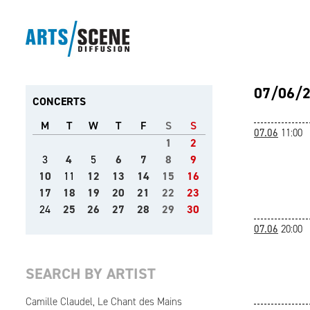
07/06/
CONCERTS
M
T
W
T
F
S
S
07.06
11:00
1
2
3
4
5
6
7
8
9
10
11
12
13
14
15
16
17
18
19
20
21
22
23
24
25
26
27
28
29
30
07.06
20:00
SEARCH BY ARTIST
Camille Claudel, Le Chant des Mains