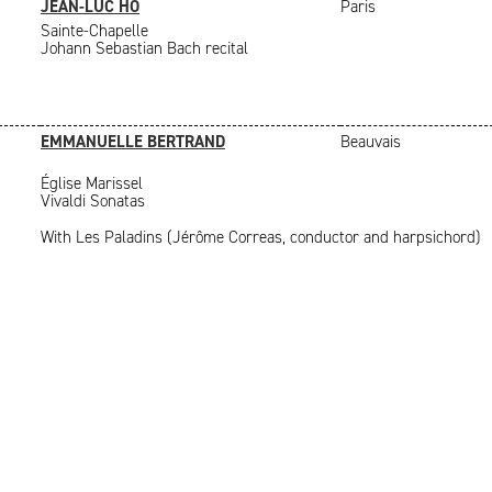
JEAN-LUC HO
Paris
Sainte-Chapelle
Johann Sebastian Bach recital
EMMANUELLE BERTRAND
Beauvais
Église Marissel
Vivaldi Sonatas
With Les Paladins (Jérôme Correas, conductor and harpsichord)