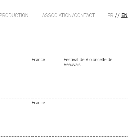
PRODUCTION
ASSOCIATION/CONTACT
FR
//
EN
France
Festival de Violoncelle de
Beauvais
France