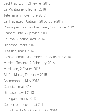
bachtrack.com, 21 février 2018
La Montagne, 6 février 2018
Télérama, 7 novembre 2017
Le Travailleur Catalan, 20 octobre 2017
Classique mais pas has been, 17 octobre 2017
Francetvinfo, 22 janvier 2017
Journal Zibeline, avril 2016
Diapason, mars 2016
Classica, mars 2016
classiquemaispashasbeen.fr, 29 février 2016
Musical Toronto, 9 February 2016
Musikzen, 2 février 2016
Sinfini Music, February 2015
Gramophone, May 2013
Classica, mai 2013
Diapason, avril 2013
Le Figaro, mars 2013
Concertonet.com, mai 2011
La Lettre du Musicien, janvier 2010