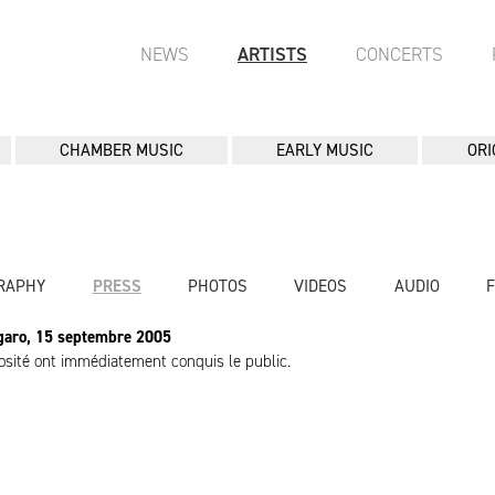
NEWS
ARTISTS
CONCERTS
CHAMBER MUSIC
EARLY MUSIC
ORI
RAPHY
PRESS
PHOTOS
VIDEOS
AUDIO
igaro, 15 septembre 2005
osité ont immédiatement conquis le public.