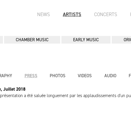
NEWS
ARTISTS
CONCERTS
CHAMBER MUSIC
EARLY MUSIC
ORI
RAPHY
PRESS
PHOTOS
VIDEOS
AUDIO
, Juillet 2018
eprésentation a été saluée longuement par les applaudissements d'un pu