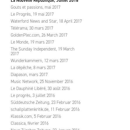
La Nouvelle République, Juillet 2018
Gouts et passions, mai 2017
Le Progrès, 19 mai 2017
Waterford News and Star, 18 April 2017
Télérama, 30 mars 2017
GoldenPlec.com, 26 March 2017
Le Monde, 19 mars 2017
The Sunday Independent, 19 March
2017
Wunderkammern, 12 mars 2017
La dépêche, 8 mars 2017
Diapason, mars 2017
Music Network, 25 November 2016
Le Dauphiné Libéré, 30 août 2016
Le progrès, 3 juillet 2016
Süddeutsche Zeitung, 23 Februar 2016
schallplattenkritik.de, 11 Februar 2016
Klassik.com, 5 Februar 2016
Classica, février 2016