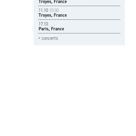
Troyes, France
11.10
10:30
Troyes, France
17.10
Paris, France
+ concerts