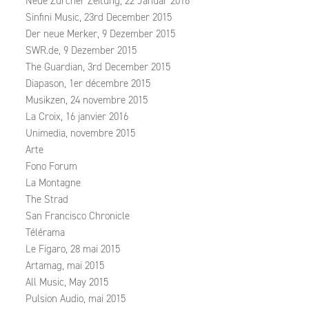
Neue Zürcher Zeitung, 22 Januar 2016
Sinfini Music, 23rd December 2015
Der neue Merker, 9 Dezember 2015
SWR.de, 9 Dezember 2015
The Guardian, 3rd December 2015
Diapason, 1er décembre 2015
Musikzen, 24 novembre 2015
La Croix, 16 janvier 2016
Unimedia, novembre 2015
Arte
Fono Forum
La Montagne
The Strad
San Francisco Chronicle
Télérama
Le Figaro, 28 mai 2015
Artamag, mai 2015
All Music, May 2015
Pulsion Audio, mai 2015