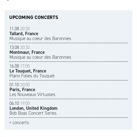
UPCOMING CONCERTS
11.08
20:30
Tallard, France
Musique au coeur des Baronnies
13.08
20:30
Montmaur, France
Musique au coeur des Baronnies
16.08
17:00
Le Touquet, France
Piano Folies du Touquet
01.10
20:00
Paris, France
Les Nouveaux Virtuoses
06.10
19:00
London, United Kingdom
Bob Boas Concert Series
+ concerts