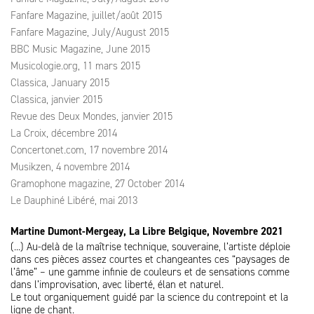
Fanfare Magazine, juillet/août 2015
Fanfare Magazine, July/August 2015
BBC Music Magazine, June 2015
Musicologie.org, 11 mars 2015
Classica, January 2015
Classica, janvier 2015
Revue des Deux Mondes, janvier 2015
La Croix, décembre 2014
Concertonet.com, 17 novembre 2014
Musikzen, 4 novembre 2014
Gramophone magazine, 27 October 2014
Le Dauphiné Libéré, mai 2013
Martine Dumont-Mergeay, La Libre Belgique, Novembre 2021
(...) Au-delà de la maîtrise technique, souveraine, l’artiste déploie
dans ces pièces assez courtes et changeantes ces “paysages de
l’âme” – une gamme infinie de couleurs et de sensations comme
dans l’improvisation, avec liberté, élan et naturel.
Le tout organiquement guidé par la science du contrepoint et la
ligne de chant.