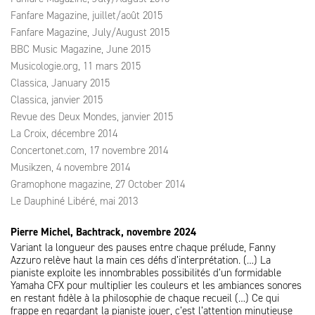
Fanfare Magazine, juillet/août 2015
Fanfare Magazine, July/August 2015
BBC Music Magazine, June 2015
Musicologie.org, 11 mars 2015
Classica, January 2015
Classica, janvier 2015
Revue des Deux Mondes, janvier 2015
La Croix, décembre 2014
Concertonet.com, 17 novembre 2014
Musikzen, 4 novembre 2014
Gramophone magazine, 27 October 2014
Le Dauphiné Libéré, mai 2013
Pierre Michel, Bachtrack, novembre 2024
Variant la longueur des pauses entre chaque prélude, Fanny
Azzuro relève haut la main ces défis d’interprétation. (…) La
pianiste exploite les innombrables possibilités d’un formidable
Yamaha CFX pour multiplier les couleurs et les ambiances sonores
en restant fidèle à la philosophie de chaque recueil (…) Ce qui
frappe en regardant la pianiste jouer, c’est l’attention minutieuse