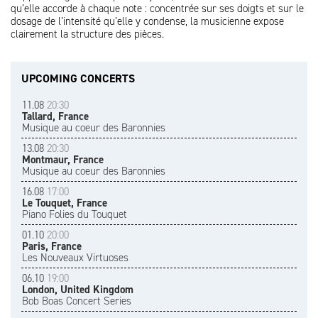
qu’elle accorde à chaque note : concentrée sur ses doigts et sur le
dosage de l’intensité qu’elle y condense, la musicienne expose
clairement la structure des pièces.
UPCOMING CONCERTS
11.08
20:30
Tallard, France
Musique au coeur des Baronnies
13.08
20:30
Montmaur, France
Musique au coeur des Baronnies
16.08
17:00
Le Touquet, France
Piano Folies du Touquet
01.10
20:00
Paris, France
Les Nouveaux Virtuoses
06.10
19:00
London, United Kingdom
Bob Boas Concert Series