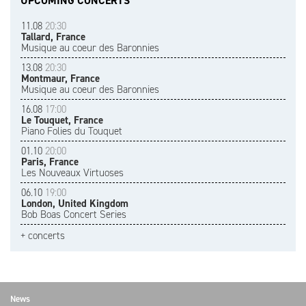
UPCOMING CONCERTS
11.08
20:30
Tallard, France
Musique au coeur des Baronnies
13.08
20:30
Montmaur, France
Musique au coeur des Baronnies
16.08
17:00
Le Touquet, France
Piano Folies du Touquet
01.10
20:00
Paris, France
Les Nouveaux Virtuoses
06.10
19:00
London, United Kingdom
Bob Boas Concert Series
+ concerts
News