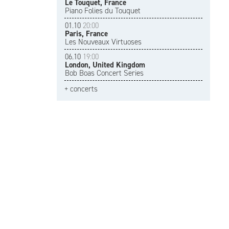
Le Touquet, France
Piano Folies du Touquet
01.10
20:00
Paris, France
Les Nouveaux Virtuoses
06.10
19:00
London, United Kingdom
Bob Boas Concert Series
+ concerts