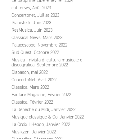
Le Dauphiné Libéré, février 2024
cult.news, Août 2023
Concertonet, Juillet 2023
Pianiste.fr, Juin 2023
ResMusica, Juin 2023
Classical News, Mars 2023
Palacescope, Novembre 2022
Sud Ouest, Octobre 2022
Musica - rivista di cultura musicale e
discografica, Septembre 2022
Diapason, mai 2022
ConcertoNet, Avril 2022
Classica, Mars 2022
Fanfare Magazine, Février 2022
Classica, Février 2022
La Dépêche du Midi, Janvier 2022
Musique classique & Co, Janvier 2022
La Croix L'Hebdo, Janvier 2022
Musikzen, Janvier 2022