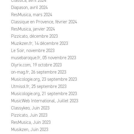
Classica, avril 2024
Diapason, avril 2024
ResMusica, mars 2024
Classique en Provence, février 2024
ResMusica, janvier 2024
Pizzicato, décembre 2023
Muzikzen.fr, 14 décembre 2023
Le Soir, novembre 2023
musebaroque.fr, 05 novembre 2023
Olyrix.com, 19 octobre 2023
on-mag.fr, 26 septembre 2023
Musicologie.org, 23 septembre 2023
Utmisol.fr, 25 septembre 2023
Musicologie.org, 21 septembre 2023
MusicWeb International, Juillet 2023
Classykeo, Juin 2023
Pizzicato, Juin 2023
ResMusica, Juin 2023
Musikzen, Juin 2023