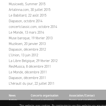
Musicweb, Summer 2015
Artalinna.com, 30 juillet 2015
Le Babillard, 22 août 2015
Diapason, octobre 2014
concertclassic.com, octobre 2014
Le Monde, 13 mars 2014
Muse baroque, 19 février 2013
Muziksen, 20 janvier 2013
Diapason, décembre 2012
L'Union, 13 juin 2012
La Libre Belgique, 29 février 2012
ResMusica, 8 décembre 2011
Le Monde, décembre 2011
Diapason, décembre 2011
L'hérault du jour, 22 juillet 2011
News
Concerts organisation
Association/Contact
Artists
Record publishing
Terms and conditions
Concerts
This website uses cookies. By continuing to use this website you are giv