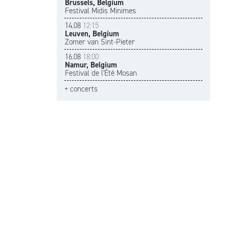
Brussels, Belgium
Festival Midis Minimes
14.08
12:15
Leuven, Belgium
Zomer van Sint-Pieter
16.08
18:00
Namur, Belgium
Festival de l'Été Mosan
+ concerts