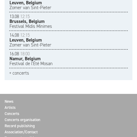
Leuven, Belgium
Zomer van Sint-Pieter
13.08
12:15
Brussels, Belgium
Festival Midis Minimes
14.08
12:15
Leuven, Belgium
Zomer van Sint-Pieter
16.08
18:00
Namur, Belgium
Festival de l'Été Mosan
+ concerts
News
Artists
Concerts
Concerts organisation
Record publishing
Association/Contact