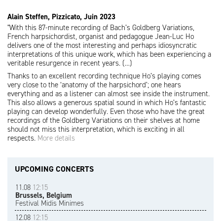
Alain Steffen, Pizzicato, Juin 2023
"With this 87-minute recording of Bach’s Goldberg Variations,
French harpsichordist, organist and pedagogue Jean-Luc Ho
delivers one of the most interesting and perhaps idiosyncratic
interpretations of this unique work, which has been experiencing a
veritable resurgence in recent years. (…)
Thanks to an excellent recording technique Ho’s playing comes
very close to the ‘anatomy of the harpsichord’; one hears
everything and as a listener can almost see inside the instrument.
This also allows a generous spatial sound in which Ho’s fantastic
playing can develop wonderfully. Even those who have the great
recordings of the Goldberg Variations on their shelves at home
should not miss this interpretation, which is exciting in all
respects.
More details
UPCOMING CONCERTS
11.08
12:15
Brussels, Belgium
Festival Midis Minimes
12.08
12:15