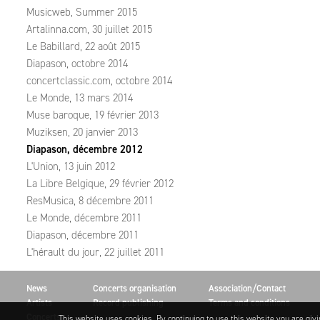
Musicweb, Summer 2015
Artalinna.com, 30 juillet 2015
Le Babillard, 22 août 2015
Diapason, octobre 2014
concertclassic.com, octobre 2014
Le Monde, 13 mars 2014
Muse baroque, 19 février 2013
Muziksen, 20 janvier 2013
Diapason, décembre 2012
L'Union, 13 juin 2012
La Libre Belgique, 29 février 2012
ResMusica, 8 décembre 2011
Le Monde, décembre 2011
Diapason, décembre 2011
L'hérault du jour, 22 juillet 2011
News
Concerts organisation
Association/Contact
Artists
Record publishing
Terms and conditions
Concerts
This website uses cookies. By continuing to use this website you are giv