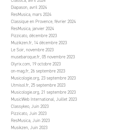
Classica, avril 2024
Diapason, avril 2024
ResMusica, mars 2024
Classique en Provence, février 2024
ResMusica, janvier 2024
Pizzicato, décembre 2023
Muzikzen.fr, 14 décembre 2023
Le Soir, novembre 2023
musebaroque.fr, 05 novembre 2023
Olyrix.com, 19 octobre 2023
on-mag.fr, 26 septembre 2023
Musicologie.org, 23 septembre 2023
Utmisol.fr, 25 septembre 2023
Musicologie.org, 21 septembre 2023
MusicWeb International, Juillet 2023
Classykeo, Juin 2023
Pizzicato, Juin 2023
ResMusica, Juin 2023
Musikzen, Juin 2023