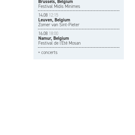
Brussels, Belgium
Festival Midis Minimes
14.08
12:15
Leuven, Belgium
Zomer van Sint-Pieter
16.08
18:00
Namur, Belgium
Festival de l'Été Mosan
+ concerts