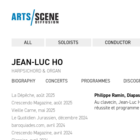
ALL
SOLOISTS
CONDUCTOR
JEAN-LUC HO
HARPSICHORD & ORGAN
BIOGRAPHY
CONCERTS
PROGRAMMES
DISCOG
La Dépêche, août 2025
Philippe Ramin, Diapa
Au clavecin, Jean-Luc H
Crescendo Magazine, août 2025
réussite et programme 
Vieille Carne, mai 2025
Le Quotidien Jurassien, décembre 2024
baroquiades.com, avril 2024
Crescendo Magazine, avril 2024