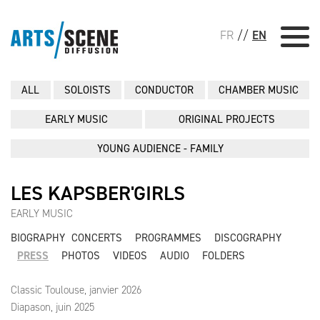
FR
//
EN
ALL
SOLOISTS
CONDUCTOR
CHAMBER MUSIC
EARLY MUSIC
ORIGINAL PROJECTS
YOUNG AUDIENCE - FAMILY
LES KAPSBER'GIRLS
EARLY MUSIC
BIOGRAPHY
CONCERTS
PROGRAMMES
DISCOGRAPHY
PRESS
PHOTOS
VIDEOS
AUDIO
FOLDERS
Classic Toulouse, janvier 2026
Diapason, juin 2025