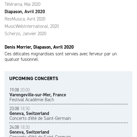
Télérama, Mai 2020
Diapason, Avril 2020
ResMusica, Avril 2020
MusicWebInternational, 2020
Scherzo, Janvier 2020
Denis Morrier, Diapason, Avril 2020
Ces délicates mignardises sont servies avec ferveur par un
quatuor fusionnel.
UPCOMING CONCERTS
19.08
20:00
Varengeville-sur-Mer, France
Festival Académie Bach
23.08
18:30
Geneva, Switzerland
Concerts d'été de Saint-Germain
24.08
18:30
Geneva, Switzerland