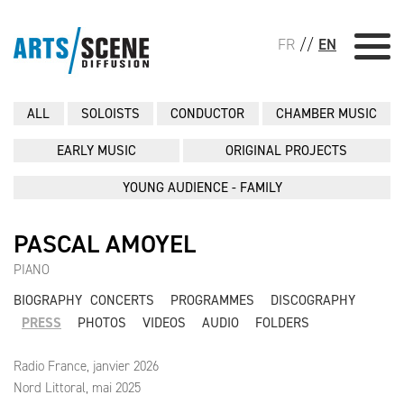
FR
//
EN
ALL
SOLOISTS
CONDUCTOR
CHAMBER MUSIC
EARLY MUSIC
ORIGINAL PROJECTS
YOUNG AUDIENCE - FAMILY
PASCAL AMOYEL
PIANO
BIOGRAPHY
CONCERTS
PROGRAMMES
DISCOGRAPHY
PRESS
PHOTOS
VIDEOS
AUDIO
FOLDERS
Radio France, janvier 2026
Nord Littoral, mai 2025