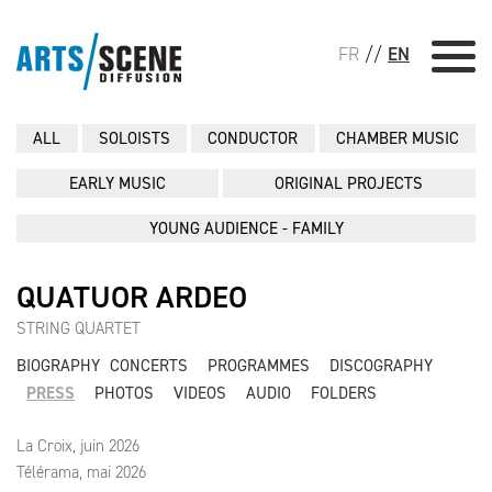
FR
//
EN
ALL
SOLOISTS
CONDUCTOR
CHAMBER MUSIC
EARLY MUSIC
ORIGINAL PROJECTS
YOUNG AUDIENCE - FAMILY
QUATUOR ARDEO
STRING QUARTET
BIOGRAPHY
CONCERTS
PROGRAMMES
DISCOGRAPHY
PRESS
PHOTOS
VIDEOS
AUDIO
FOLDERS
La Croix, juin 2026
Télérama, mai 2026