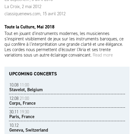
La Croix, 2 mai 2012
classiquenews.com, 15 avril 2012
Toute la Culture, Mai 2018
Tout en jouant d’instruments modernes, les musiciennes
s’inspirent visiblement de jeux sur les instruments baroques, ce
qui confère à l’interprétation une grande clarté et une élégance.
Les cordes nous permettent d’écouter l’Aria et ses trente
variations sous un autre éclairage convaincant.
Read more
UPCOMING CONCERTS
10.08
11:00
Stavelot, Belgium
12.08
21:00
Corps, France
30.11
19:30
Paris, France
10.12
Geneva, Switzerland