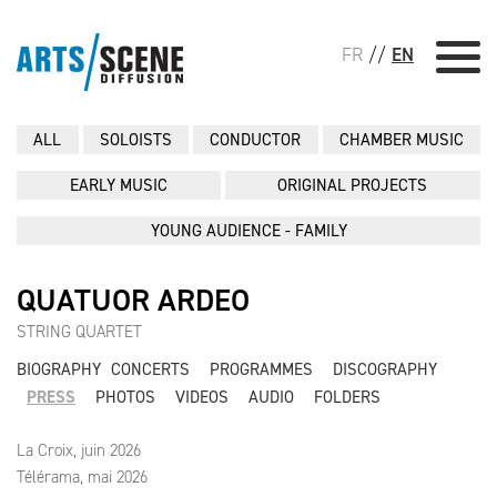
FR
//
EN
ALL
SOLOISTS
CONDUCTOR
CHAMBER MUSIC
EARLY MUSIC
ORIGINAL PROJECTS
YOUNG AUDIENCE - FAMILY
QUATUOR ARDEO
STRING QUARTET
BIOGRAPHY
CONCERTS
PROGRAMMES
DISCOGRAPHY
PRESS
PHOTOS
VIDEOS
AUDIO
FOLDERS
La Croix, juin 2026
Télérama, mai 2026