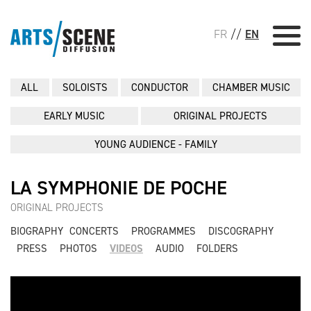
FR
//
EN
ALL
SOLOISTS
CONDUCTOR
CHAMBER MUSIC
EARLY MUSIC
ORIGINAL PROJECTS
YOUNG AUDIENCE - FAMILY
LA SYMPHONIE DE POCHE
ORIGINAL PROJECTS
BIOGRAPHY
CONCERTS
PROGRAMMES
DISCOGRAPHY
PRESS
PHOTOS
VIDEOS
AUDIO
FOLDERS