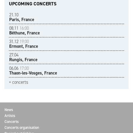
UPCOMING CONCERTS
21.10
Paris, France
08.11
16:00
Béthune, France
31.12
19:00
Ermont, France
27.04
Rungis, France
06.06
17:00
Thaon-les-Vosges, France
+ concerts
News
Artists
Concerts
Concerts organisation