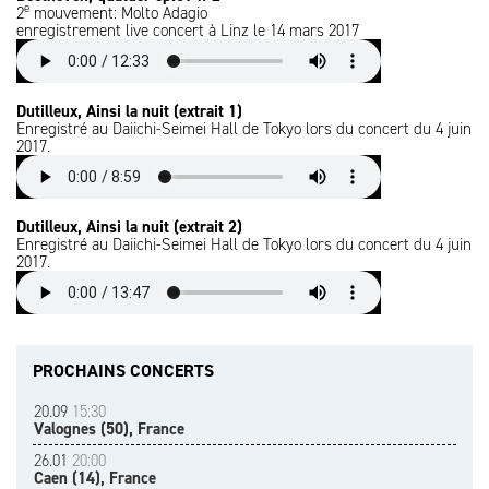
e
2
mouvement: Molto Adagio
enregistrement live concert à Linz le 14 mars 2017
Dutilleux, Ainsi la nuit (extrait 1)
Enregistré au Daiichi-Seimei Hall de Tokyo lors du concert du 4 juin
2017.
Dutilleux, Ainsi la nuit (extrait 2)
Enregistré au Daiichi-Seimei Hall de Tokyo lors du concert du 4 juin
2017.
PROCHAINS CONCERTS
20.09
15:30
Valognes (50), France
26.01
20:00
Caen (14), France