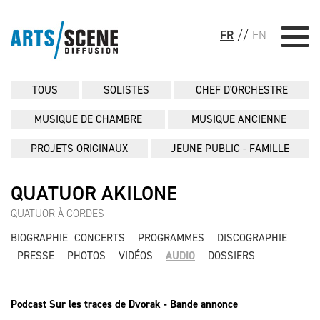
FR
//
EN
TOUS
SOLISTES
CHEF D'ORCHESTRE
MUSIQUE DE CHAMBRE
MUSIQUE ANCIENNE
PROJETS ORIGINAUX
JEUNE PUBLIC - FAMILLE
QUATUOR AKILONE
QUATUOR À CORDES
BIOGRAPHIE
CONCERTS
PROGRAMMES
DISCOGRAPHIE
PRESSE
PHOTOS
VIDÉOS
AUDIO
DOSSIERS
Podcast Sur les traces de Dvorak - Bande annonce