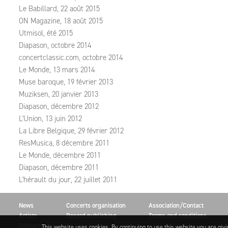
Le Babillard, 22 août 2015
ON Magazine, 18 août 2015
Utmisol, été 2015
Diapason, octobre 2014
concertclassic.com, octobre 2014
Le Monde, 13 mars 2014
Muse baroque, 19 février 2013
Muziksen, 20 janvier 2013
Diapason, décembre 2012
L'Union, 13 juin 2012
La Libre Belgique, 29 février 2012
ResMusica, 8 décembre 2011
Le Monde, décembre 2011
Diapason, décembre 2011
L'hérault du jour, 22 juillet 2011
News
Concerts organisation
Association/Contact
Artists
Record publishing
Terms and conditions
Concerts
This website uses cookies. By continuing to use this website you are giv