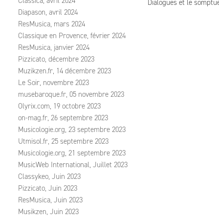
Classica, avril 2024
Dialogues et le somptueu
Diapason, avril 2024
ResMusica, mars 2024
Classique en Provence, février 2024
ResMusica, janvier 2024
Pizzicato, décembre 2023
Muzikzen.fr, 14 décembre 2023
Le Soir, novembre 2023
musebaroque.fr, 05 novembre 2023
Olyrix.com, 19 octobre 2023
on-mag.fr, 26 septembre 2023
Musicologie.org, 23 septembre 2023
Utmisol.fr, 25 septembre 2023
Musicologie.org, 21 septembre 2023
MusicWeb International, Juillet 2023
Classykeo, Juin 2023
Pizzicato, Juin 2023
ResMusica, Juin 2023
Musikzen, Juin 2023