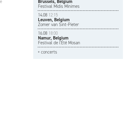
e
Brussels, Belgium
Festival Midis Minimes
14.08
12:15
Leuven, Belgium
Zomer van Sint-Pieter
16.08
18:00
Namur, Belgium
Festival de l'Été Mosan
+ concerts