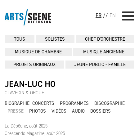
FR
//
EN
TOUS
SOLISTES
CHEF D'ORCHESTRE
MUSIQUE DE CHAMBRE
MUSIQUE ANCIENNE
PROJETS ORIGINAUX
JEUNE PUBLIC - FAMILLE
JEAN-LUC HO
CLAVECIN & ORGUE
BIOGRAPHIE
CONCERTS
PROGRAMMES
DISCOGRAPHIE
PRESSE
PHOTOS
VIDÉOS
AUDIO
DOSSIERS
La Dépêche, août 2025
Crescendo Magazine, août 2025