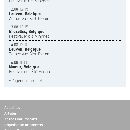
Festival Midis Minimes
12.08
12:15
Leuven, Belgique
Zomer van Sint-Pieter
13.08
12:15
Bruxelles, Belgique
Festival Midis Minimes
14.08
12:15
Leuven, Belgique
Zomer van Sint-Pieter
16.08
18:00
Namur, Belgique
Festival de l'Été Mosan
+ l'agenda complet
Actualités
Artistes
Agenda des Concerts
Organisation de concerts