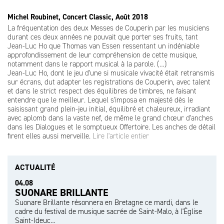
Michel Roubinet, Concert Classic, Août 2018
La fréquentation des deux Messes de Couperin par les musiciens
durant ces deux années ne pouvait que porter ses fruits, tant
Jean-Luc Ho que Thomas van Essen ressentant un indéniable
approfondissement de leur compréhension de cette musique,
notamment dans le rapport musical à la parole. (…)
Jean-Luc Ho, dont le jeu d'une si musicale vivacité était retransmis
sur écrans, dut adapter les registrations de Couperin, avec talent
et dans le strict respect des équilibres de timbres, ne faisant
entendre que le meilleur. Lequel s'imposa en majesté dès le
saisissant grand plein-jeu initial, équilibré et chaleureux, irradiant
avec aplomb dans la vaste nef, de même le grand chœur d'anches
dans les Dialogues et le somptueux Offertoire. Les anches de détail
firent elles aussi merveille.
Lire l'article entier
ACTUALITÉ
04.08
SUONARE BRILLANTE
Suonare Brillante résonnera en Bretagne ce mardi, dans le
cadre du festival de musique sacrée de Saint-Malo, à l'Église
Saint-Ideuc…