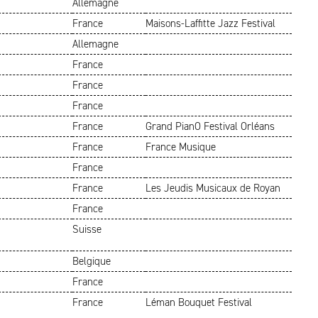
Allemagne
France
Maisons-Laffitte Jazz Festival
Allemagne
France
France
France
France
Grand PianO Festival Orléans
France
France Musique
France
France
Les Jeudis Musicaux de Royan
France
Suisse
Belgique
France
France
Léman Bouquet Festival