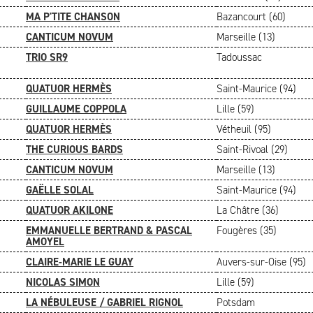
MA P'TITE CHANSON
Bazancourt (60)
CANTICUM NOVUM
Marseille (13)
TRIO SR9
Tadoussac
QUATUOR HERMÈS
Saint-Maurice (94)
GUILLAUME COPPOLA
Lille (59)
QUATUOR HERMÈS
Vétheuil (95)
THE CURIOUS BARDS
Saint-Rivoal (29)
CANTICUM NOVUM
Marseille (13)
GAËLLE SOLAL
Saint-Maurice (94)
QUATUOR AKILONE
La Châtre (36)
EMMANUELLE BERTRAND & PASCAL
Fougères (35)
AMOYEL
CLAIRE-MARIE LE GUAY
Auvers-sur-Oise (95)
NICOLAS SIMON
Lille (59)
LA NÉBULEUSE / GABRIEL RIGNOL
Potsdam