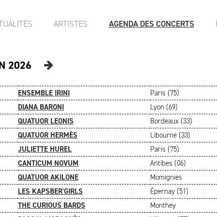
TUALITÉS
ARTISTES
AGENDA DES CONCERTS
N 2026
ENSEMBLE IRINI
Paris (75)
DIANA BARONI
Lyon (69)
QUATUOR LEONIS
Bordeaux (33)
QUATUOR HERMÈS
Libourne (33)
JULIETTE HUREL
Paris (75)
CANTICUM NOVUM
Antibes (06)
QUATUOR AKILONE
Momignies
LES KAPSBER'GIRLS
Épernay (51)
THE CURIOUS BARDS
Monthey