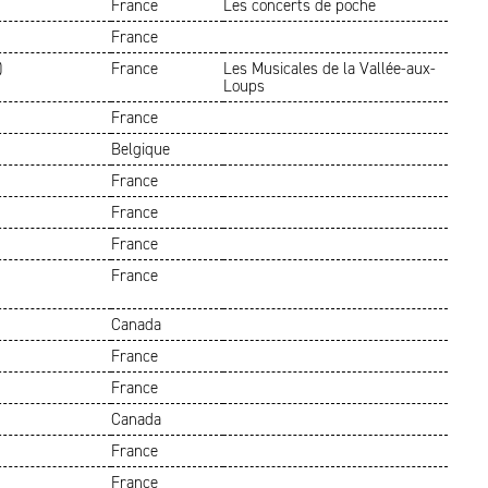
France
Les concerts de poche
France
)
France
Les Musicales de la Vallée-aux-
Loups
France
Belgique
France
France
France
France
Canada
France
France
Canada
France
France