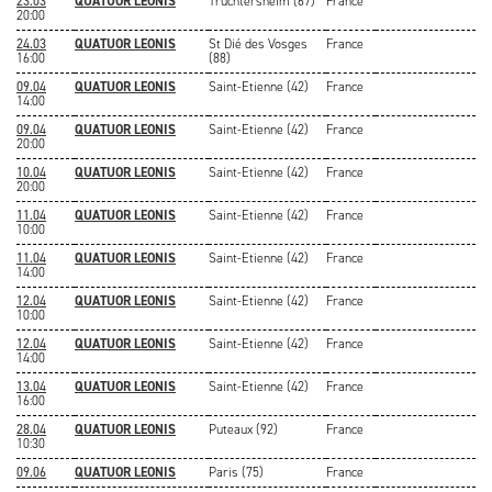
23.03
QUATUOR LEONIS
Truchtersheim (67)
France
20:00
24.03
QUATUOR LEONIS
St Dié des Vosges
France
16:00
(88)
09.04
QUATUOR LEONIS
Saint-Etienne (42)
France
14:00
09.04
QUATUOR LEONIS
Saint-Etienne (42)
France
20:00
10.04
QUATUOR LEONIS
Saint-Etienne (42)
France
20:00
11.04
QUATUOR LEONIS
Saint-Etienne (42)
France
10:00
11.04
QUATUOR LEONIS
Saint-Etienne (42)
France
14:00
12.04
QUATUOR LEONIS
Saint-Etienne (42)
France
10:00
12.04
QUATUOR LEONIS
Saint-Etienne (42)
France
14:00
13.04
QUATUOR LEONIS
Saint-Etienne (42)
France
16:00
28.04
QUATUOR LEONIS
Puteaux (92)
France
10:30
09.06
QUATUOR LEONIS
Paris (75)
France