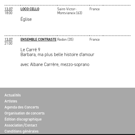
13.07
LOCO CELLO
Saint-Victor-
France
18:00
Montvianeix (63)
Église
13.07
ENSEMBLE CONTRASTE
Redon (35)
France
21:00
Le Carré 9
Barbara, ma plus belle histoire d'amour
avec Albane Carrère, mezzo-soprano
Actualités
Artistes
Agenda des Concerts
Organisation de concerts
Édition discographique
Association/Contact
Conditions générales