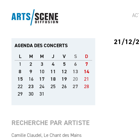
AC
21/12/
AGENDA DES CONCERTS
L
M
M
J
V
S
D
1
2
3
4
5
6
7
8
9
10
11
12
13
14
15
16
17
18
19
20
21
22
23
24
25
26
27
28
29
30
31
RECHERCHE PAR ARTISTE
Camille Claudel, Le Chant des Mains