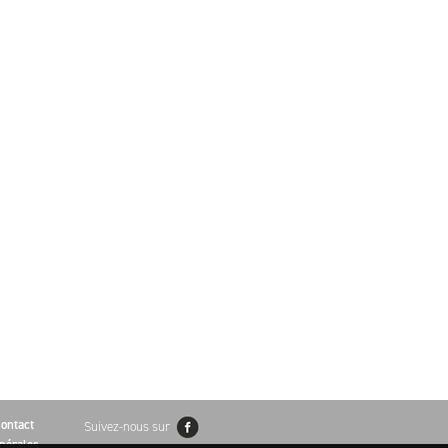
ontact
Suivez-nous sur
nérales