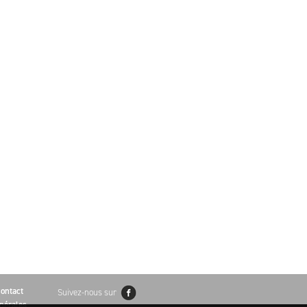
ontact
Suivez-nous sur
nérales