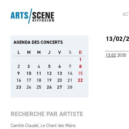
AC
13/02/
AGENDA DES CONCERTS
L
M
M
J
V
S
D
13.02
20:00
1
2
3
4
5
6
7
8
9
10
11
12
13
14
15
16
17
18
19
20
21
22
23
24
25
26
27
28
RECHERCHE PAR ARTISTE
Camille Claudel, Le Chant des Mains