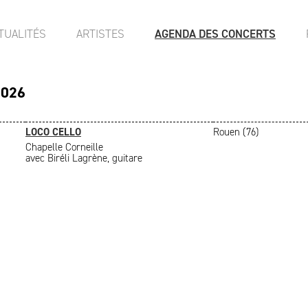
TUALITÉS
ARTISTES
AGENDA DES CONCERTS
2026
LOCO CELLO
Rouen (76)
Chapelle Corneille
avec Biréli Lagrène, guitare