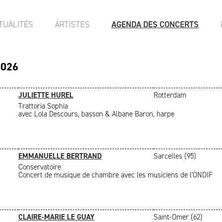
TUALITÉS
ARTISTES
AGENDA DES CONCERTS
2026
JULIETTE HUREL
Rotterdam
Trattoria Sophia
avec Lola Descours, basson & Albane Baron, harpe
EMMANUELLE BERTRAND
Sarcelles (95)
Conservatoire
Concert de musique de chambre avec les musiciens de l'ONDIF
CLAIRE-MARIE LE GUAY
Saint-Omer (62)