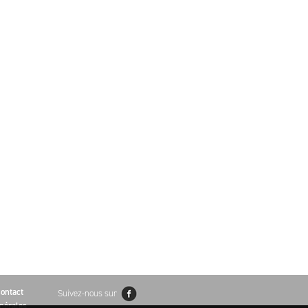
ontact
Suivez-nous sur
nérales