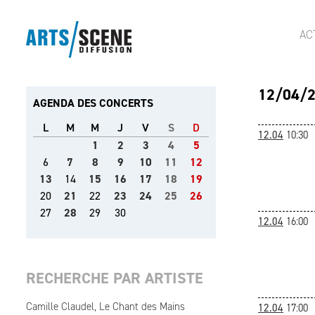
AC
12/04/
AGENDA DES CONCERTS
L
M
M
J
V
S
D
12.04
10:30
1
2
3
4
5
6
7
8
9
10
11
12
13
14
15
16
17
18
19
20
21
22
23
24
25
26
27
28
29
30
12.04
16:00
RECHERCHE PAR ARTISTE
Camille Claudel, Le Chant des Mains
12.04
17:00