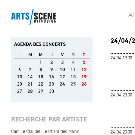
AC
24/04/
AGENDA DES CONCERTS
L
M
M
J
V
S
D
24.04
19:00
1
2
3
4
5
6
7
8
9
10
11
12
13
14
15
16
17
18
19
20
21
22
23
24
25
26
27
28
29
30
24.04
20:00
RECHERCHE PAR ARTISTE
Camille Claudel, Le Chant des Mains
24.04
20:00