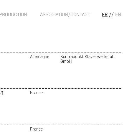
PRODUCTION
ASSOCIATION/CONTACT
FR
//
EN
Allemagne
Kontrapunkt Klavierwerkstatt
GmbH
7)
France
France