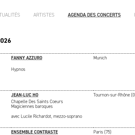
TUALITÉS
ARTISTES
AGENDA DES CONCERTS
2026
FANNY AZZURO
Munich
Hypnos
JEAN-LUC HO
Tournon-sur-Rhône (0
Chapelle Des Saints Coeurs
Magiciennes baroques
avec Lucile Richardot, mezzo-soprano
ENSEMBLE CONTRASTE
Paris (75)