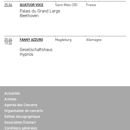
25.04
QUATUOR VOCE
Saint-Malo (35)
France
Palais du Grand Large
Beethoven
25.04
FANNY AZZURO
Magdeburg
Allemagne
19:30
Gesellschaftshaus
Hypnos
Actualités
Artistes
Agenda des Concerts
Organisation de concerts
Édition discographique
Association/Contact
Conditions générales