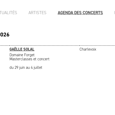
TUALITÉS
ARTISTES
AGENDA DES CONCERTS
2026
GAËLLE SOLAL
Charlevoix
Domaine Forget
Masterclasses et concert
du 29 juin au 4 juillet