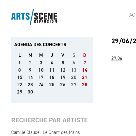
AC
29/06/
AGENDA DES CONCERTS
L
M
M
J
V
S
D
29.06
1
2
3
4
5
6
7
8
9
10
11
12
13
14
15
16
17
18
19
20
21
22
23
24
25
26
27
28
29
30
RECHERCHE PAR ARTISTE
Camille Claudel, Le Chant des Mains