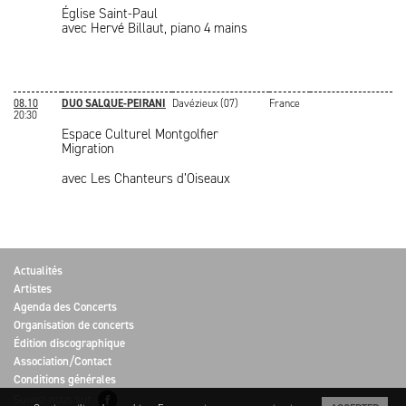
Église Saint-Paul
avec Hervé Billaut, piano 4 mains
08.10
DUO SALQUE-PEIRANI
Davézieux (07)
France
20:30
Espace Culturel Montgolfier
Migration
avec Les Chanteurs d’Oiseaux
Actualités
Artistes
Agenda des Concerts
Organisation de concerts
Édition discographique
Association/Contact
Conditions générales
Suivez-nous sur