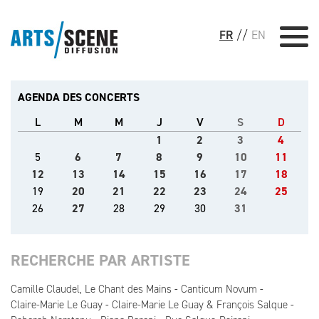
FR
//
EN
AGENDA DES CONCERTS
L
M
M
J
V
S
D
1
2
3
4
5
6
7
8
9
10
11
12
13
14
15
16
17
18
19
20
21
22
23
24
25
26
27
28
29
30
31
RECHERCHE PAR ARTISTE
Camille Claudel, Le Chant des Mains
Canticum Novum
Claire-Marie Le Guay
Claire-Marie Le Guay & François Salque