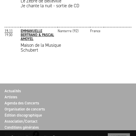
Le Zèbre de Belleville
Je chante la nuit - sortie de CD
19.11
EMMANUELLE
Nanterre (92)
France
19:30
BERTRAND & PASCAL
AMOYEL
Maison de la Musique
Schubert
Actualités
Artistes
Agenda des Concerts
Organisation de concerts
Édition discographique
Association/Contact
Conditions générales
Suivez-nous sur