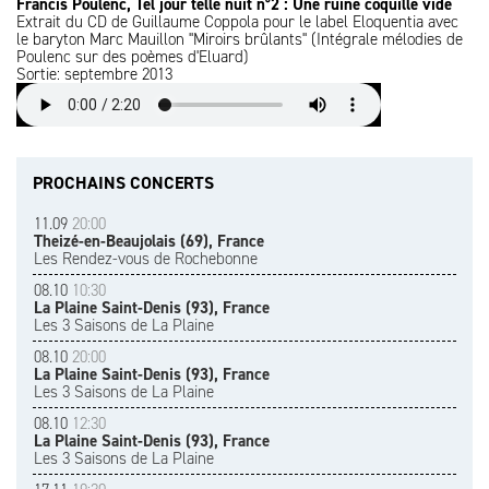
Francis Poulenc, Tel jour telle nuit n°2 : Une ruine coquille vide
Extrait du CD de Guillaume Coppola pour le label Eloquentia avec
le baryton Marc Mauillon "Miroirs brûlants" (Intégrale mélodies de
Poulenc sur des poèmes d'Eluard)
Sortie: septembre 2013
PROCHAINS CONCERTS
11.09
20:00
Theizé-en-Beaujolais (69), France
Les Rendez-vous de Rochebonne
08.10
10:30
La Plaine Saint-Denis (93), France
Les 3 Saisons de La Plaine
08.10
20:00
La Plaine Saint-Denis (93), France
Les 3 Saisons de La Plaine
08.10
12:30
La Plaine Saint-Denis (93), France
Les 3 Saisons de La Plaine