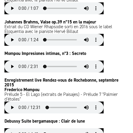
Eloquentia avec le pianiste Hervé Billaut
Johannes Brahms, Valse op.39 n°15 en la majeur
Extrait du CD Wiener Rhapsodie sorti en 2016 sous le label
Eloquentia avec le pianiste Hervé Billaut
Mompou Impresiones intimas, n°3 : Secreto
Enregistrement live Rendez-vous de Rochebonne, septembre
2015
Frederico Mompou
Prélude 5 - El Lago (extraits de Paisajes) - Prélude 7 "Palmier
d’étoiles"
Debussy Suite bergamasque : Clair de lune