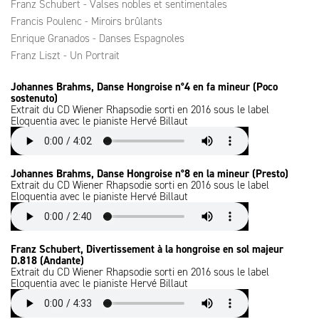
Franz Schubert - Valses nobles et sentimentales
Francis Poulenc - Miroirs brûlants
Enrique Granados - Danses Espagnoles
Franz Liszt - Un Portrait
Johannes Brahms, Danse Hongroise n°4 en fa mineur (Poco
sostenuto)
Extrait du CD Wiener Rhapsodie sorti en 2016 sous le label
Eloquentia avec le pianiste Hervé Billaut
Johannes Brahms, Danse Hongroise n°8 en la mineur (Presto)
Extrait du CD Wiener Rhapsodie sorti en 2016 sous le label
Eloquentia avec le pianiste Hervé Billaut
Franz Schubert, Divertissement à la hongroise en sol majeur
D.818 (Andante)
Extrait du CD Wiener Rhapsodie sorti en 2016 sous le label
Eloquentia avec le pianiste Hervé Billaut