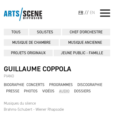
FR
//
EN
TOUS
SOLISTES
CHEF D'ORCHESTRE
MUSIQUE DE CHAMBRE
MUSIQUE ANCIENNE
PROJETS ORIGINAUX
JEUNE PUBLIC - FAMILLE
GUILLAUME COPPOLA
PIANO
BIOGRAPHIE
CONCERTS
PROGRAMMES
DISCOGRAPHIE
PRESSE
PHOTOS
VIDÉOS
AUDIO
DOSSIERS
Musiques du silence
Brahms-Schubert - Wiener Rhapsodie