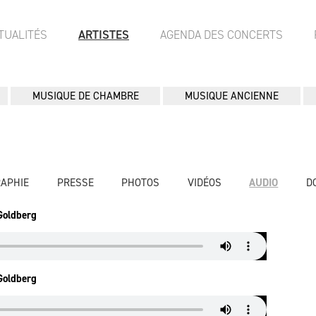
TUALITÉS
ARTISTES
AGENDA DES CONCERTS
MUSIQUE DE CHAMBRE
MUSIQUE ANCIENNE
RAPHIE
PRESSE
PHOTOS
VIDÉOS
AUDIO
D
 Goldberg
 Goldberg