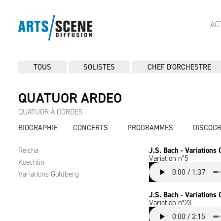
AC
TOUS
SOLISTES
CHEF D'ORCHESTRE
QUATUOR ARDEO
QUATUOR À CORDES
BIOGRAPHIE
CONCERTS
PROGRAMMES
DISCOG
Reicha
J.S. Bach - Variations
Variation n°5
Koechlin
Variations Goldberg
J.S. Bach - Variations
Variation n°23