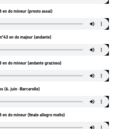
3 en do mineur (presto assai)
n°43 en do majeur (andante)
3 en do mineur (andante grazioso)
s (6. juin -Barcarolle)
 en do mineur (finale allegro molto)