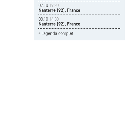
07.10
19:30
Nanterre (92), France
08.10
14:30
Nanterre (92), France
+ l'agenda complet