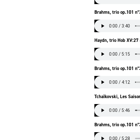
Brahms, trio op.101 n°
Haydn, trio Hob XV:27 
Brahms, trio op.101 n°
Tchaïkovski, Les Saison
Brahms, trio op.101 n°3