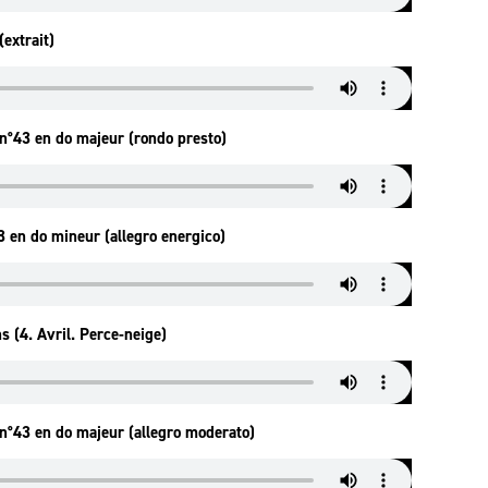
extrait)
n°43 en do majeur (rondo presto)
3 en do mineur (allegro energico)
s (4. Avril. Perce-neige)
n°43 en do majeur (allegro moderato)