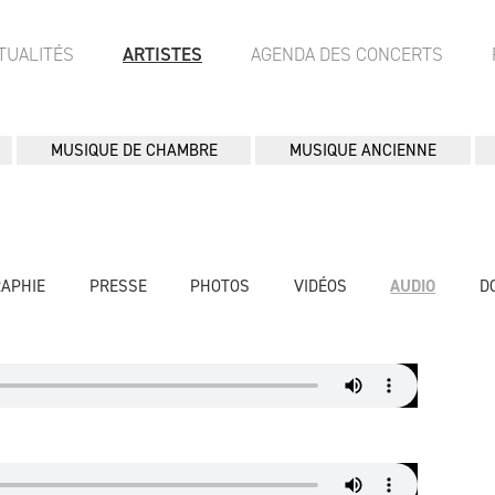
TUALITÉS
ARTISTES
AGENDA DES CONCERTS
MUSIQUE DE CHAMBRE
MUSIQUE ANCIENNE
RAPHIE
PRESSE
PHOTOS
VIDÉOS
AUDIO
D