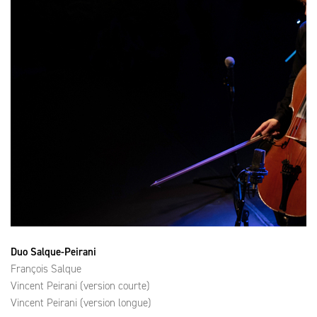
Duo Salque-Peirani
François Salque
Vincent Peirani (version courte)
Vincent Peirani (version longue)