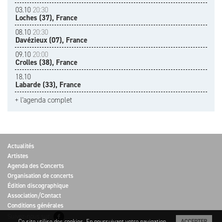
03.10
20:30
Loches (37), France
08.10
20:30
Davézieux (07), France
09.10
20:00
Crolles (38), France
18.10
Labarde (33), France
+ l'agenda complet
Actualités
Artistes
Agenda des Concerts
Organisation de concerts
Édition discographique
Association/Contact
Conditions générales
Suivez-nous sur
Ce site utilise des cookies. En poursuivant votre navigation
ACCEPTER