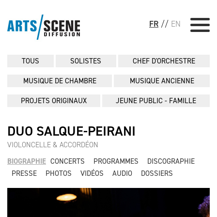
FR
//
EN
TOUS
SOLISTES
CHEF D'ORCHESTRE
MUSIQUE DE CHAMBRE
MUSIQUE ANCIENNE
PROJETS ORIGINAUX
JEUNE PUBLIC - FAMILLE
DUO SALQUE-PEIRANI
VIOLONCELLE & ACCORDÉON
BIOGRAPHIE
CONCERTS
PROGRAMMES
DISCOGRAPHIE
PRESSE
PHOTOS
VIDÉOS
AUDIO
DOSSIERS