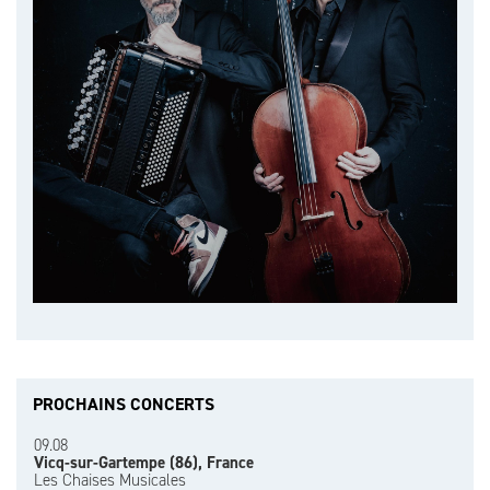
PROCHAINS CONCERTS
09.08
Vicq-sur-Gartempe (86), France
Les Chaises Musicales