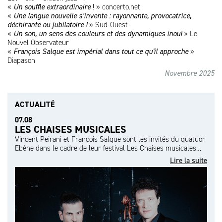
«
Un souffle extraordinaire
! » concerto.net
«
Une langue nouvelle s’invente : rayonnante, provocatrice,
déchirante ou jubilatoire !
» Sud-Ouest
«
Un son, un sens des couleurs et des dynamiques inouï
» Le
Nouvel Observateur
«
François Salque est impérial dans tout ce qu'il approche
»
Diapason
Novembre 2025
ACTUALITÉ
07.08
LES CHAISES MUSICALES
Vincent Peirani et François Salque sont les invités du quatuor
Ebène dans le cadre de leur festival Les Chaises musicales…
Lire la suite