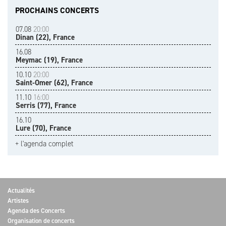
PROCHAINS CONCERTS
07.08
20:00
Dinan (22), France
16.08
Meymac (19), France
10.10
20:00
Saint-Omer (62), France
11.10
16:00
Serris (77), France
16.10
Lure (70), France
+ l'agenda complet
Actualités
Artistes
Agenda des Concerts
Organisation de concerts