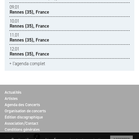
09.01
Rennes (35), France
10.01
Rennes (35), France
11.01
Rennes (35), France
12.01
Rennes (35), France
+ l'agenda complet
Actualités
Artistes
Agenda des Concerts
Organisation de concerts
Édition discographique
Association/Contact
Conditions générales
Suivez-nous sur