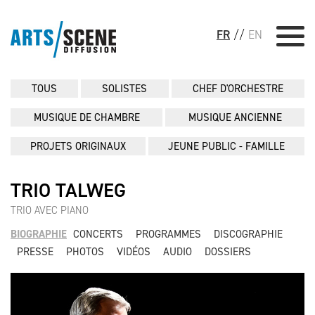
FR
//
EN
TOUS
SOLISTES
CHEF D'ORCHESTRE
MUSIQUE DE CHAMBRE
MUSIQUE ANCIENNE
PROJETS ORIGINAUX
JEUNE PUBLIC - FAMILLE
TRIO TALWEG
TRIO AVEC PIANO
BIOGRAPHIE
CONCERTS
PROGRAMMES
DISCOGRAPHIE
PRESSE
PHOTOS
VIDÉOS
AUDIO
DOSSIERS