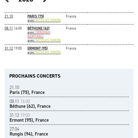
21.10
PARIS (75)
France
avec
NICOLAS SIMON
08.11
16:00
BÉTHUNE (62)
France
avec
DEBORAH
NEMTANU
avec
NICOLAS SIMON
31.12
19:00
ERMONT (95)
France
avec
NICOLAS SIMON
PROCHAINS CONCERTS
21.10
Paris (75), France
08.11
16:00
Béthune (62), France
31.12
19:00
Ermont (95), France
27.04
Rungis (94), France