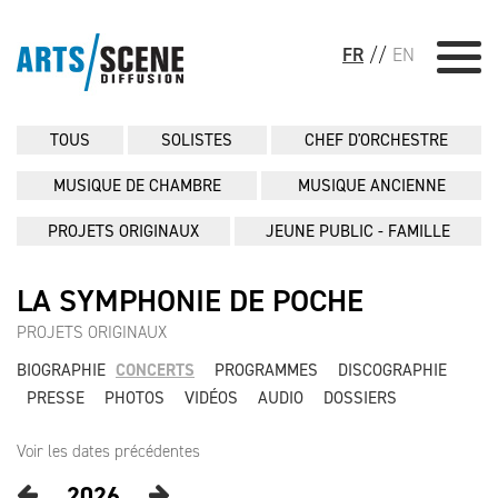
FR
//
EN
TOUS
SOLISTES
CHEF D'ORCHESTRE
MUSIQUE DE CHAMBRE
MUSIQUE ANCIENNE
PROJETS ORIGINAUX
JEUNE PUBLIC - FAMILLE
LA SYMPHONIE DE POCHE
PROJETS ORIGINAUX
BIOGRAPHIE
CONCERTS
PROGRAMMES
DISCOGRAPHIE
PRESSE
PHOTOS
VIDÉOS
AUDIO
DOSSIERS
Voir les dates précédentes
2026