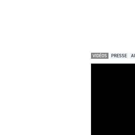
VIDÉOS
PRESSE
A