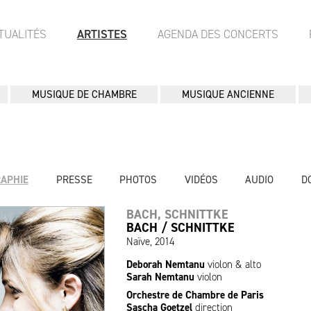
TUALITÉS
ARTISTES
AGENDA DES CONCERTS
MUSIQUE DE CHAMBRE
MUSIQUE ANCIENNE
RAPHIE
PRESSE
PHOTOS
VIDÉOS
AUDIO
D
BACH, SCHNITTKE
BACH / SCHNITTKE
Naïve, 2014
Deborah Nemtanu
violon & alto
Sarah Nemtanu
violon
Orchestre de Chambre de Paris
Sascha Goetzel
direction