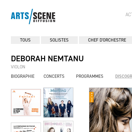
AC
TOUS
SOLISTES
CHEF D'ORCHESTRE
DEBORAH NEMTANU
VIOLON
BIOGRAPHIE
CONCERTS
PROGRAMMES
DISCOG