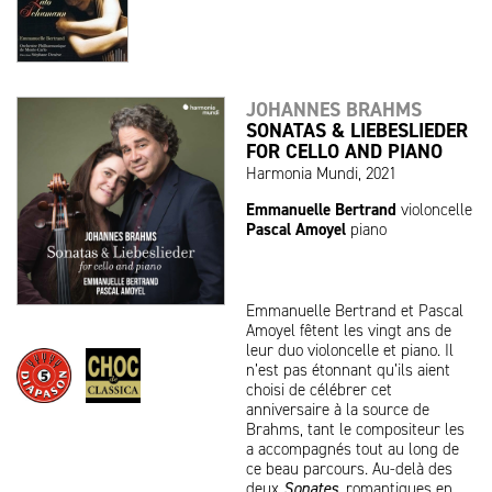
JOHANNES BRAHMS
SONATAS & LIEBESLIEDER
FOR CELLO AND PIANO
Harmonia Mundi, 2021
Emmanuelle Bertrand
violoncelle
Pascal Amoyel
piano
Emmanuelle Bertrand et Pascal
Amoyel fêtent les vingt ans de
leur duo violoncelle et piano. Il
n’est pas étonnant qu’ils aient
choisi de célébrer cet
anniversaire à la source de
Brahms, tant le compositeur les
a accompagnés tout au long de
ce beau parcours. Au-delà des
deux
Sonates
, romantiques en