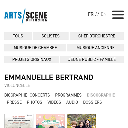
FR
//
EN
TOUS
SOLISTES
CHEF D'ORCHESTRE
MUSIQUE DE CHAMBRE
MUSIQUE ANCIENNE
PROJETS ORIGINAUX
JEUNE PUBLIC - FAMILLE
EMMANUELLE BERTRAND
VIOLONCELLE
BIOGRAPHIE
CONCERTS
PROGRAMMES
DISCOGRAPHIE
PRESSE
PHOTOS
VIDÉOS
AUDIO
DOSSIERS