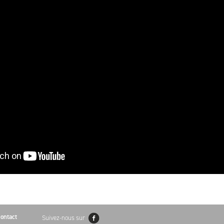
ontact
Suivez-nous sur