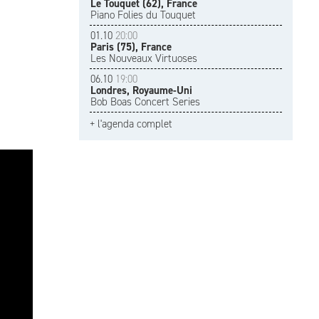
Le Touquet (62), France
Piano Folies du Touquet
01.10
20:00
Paris (75), France
Les Nouveaux Virtuoses
06.10
19:00
Londres, Royaume-Uni
Bob Boas Concert Series
+ l'agenda complet