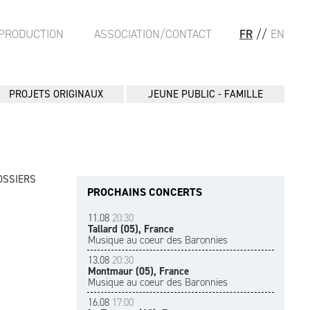
PRODUCTION
ASSOCIATION/CONTACT
FR
//
EN
PROJETS ORIGINAUX
JEUNE PUBLIC - FAMILLE
OSSIERS
PROCHAINS CONCERTS
11.08
20:30
Tallard (05), France
Musique au coeur des Baronnies
13.08
20:30
Montmaur (05), France
Musique au coeur des Baronnies
16.08
17:00