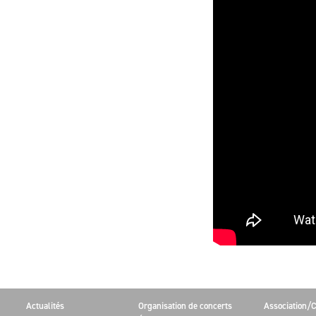
Actualités
Organisation de concerts
Association/C