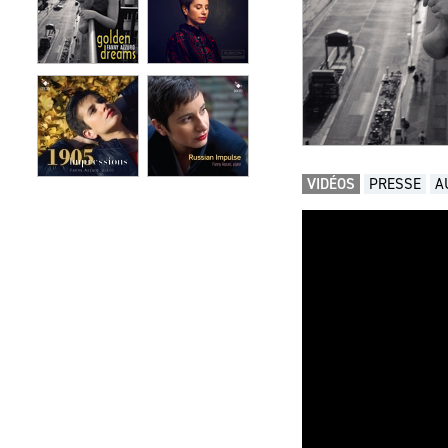
VIDÉOS
PRESSE
A