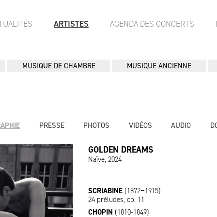
TUALITÉS
ARTISTES
AGENDA DES CONCERTS
MUSIQUE DE CHAMBRE
MUSIQUE ANCIENNE
RAPHIE
PRESSE
PHOTOS
VIDÉOS
AUDIO
D
GOLDEN DREAMS
Naïve, 2024
SCRIABINE
(1872−1915)
24 préludes, op. 11
CHOPIN
(1810-1849)