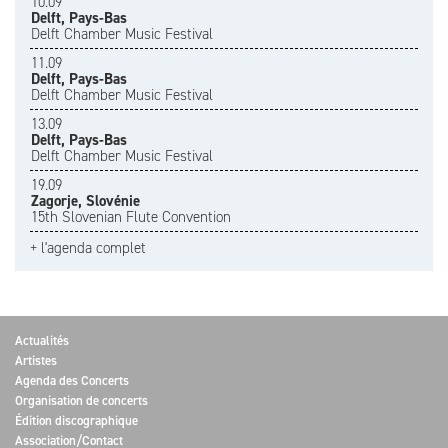
10.09
Delft, Pays-Bas
Delft Chamber Music Festival
11.09
Delft, Pays-Bas
Delft Chamber Music Festival
13.09
Delft, Pays-Bas
Delft Chamber Music Festival
19.09
Zagorje, Slovénie
15th Slovenian Flute Convention
+ l'agenda complet
Actualités
Artistes
Agenda des Concerts
Organisation de concerts
Édition discographique
Association/Contact