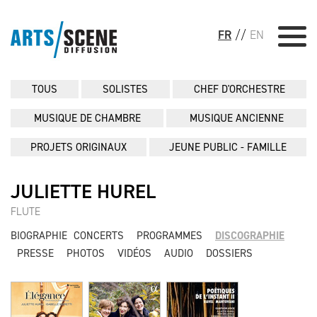
FR
//
EN
TOUS
SOLISTES
CHEF D'ORCHESTRE
MUSIQUE DE CHAMBRE
MUSIQUE ANCIENNE
PROJETS ORIGINAUX
JEUNE PUBLIC - FAMILLE
JULIETTE HUREL
FLUTE
BIOGRAPHIE
CONCERTS
PROGRAMMES
DISCOGRAPHIE
PRESSE
PHOTOS
VIDÉOS
AUDIO
DOSSIERS