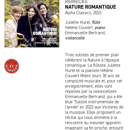
REINECKE
NATURE ROMANTIQUE
Alpha Classics, 2023
Juliette Hurel,
flûte
Hélène Couvert,
piano
Emmanuelle Bertrand,
violoncelle
Trois solistes de premier plan
célèbrent la Nature à l'époque
romantique. La flûtiste Juliette
Hurel et la pianiste Hélène
Couvert fêtent leurs 30 ans de
complicité musicale et, pour cet
enregistrement, elles sont
rejointes par la violoncelliste
Emmanuelle Bertrand, qui a été
élue "Soliste instrumentale de
l'année" en 2022 aux Victoires de
la musique. Elles proposent un
récital qui nous emmène à la
rencontre du meunier apprenti
imaginant sa fin proche, entouré