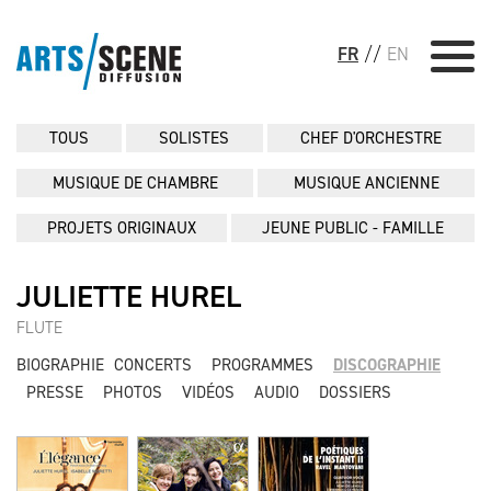
FR
//
EN
TOUS
SOLISTES
CHEF D'ORCHESTRE
MUSIQUE DE CHAMBRE
MUSIQUE ANCIENNE
PROJETS ORIGINAUX
JEUNE PUBLIC - FAMILLE
JULIETTE HUREL
FLUTE
BIOGRAPHIE
CONCERTS
PROGRAMMES
DISCOGRAPHIE
PRESSE
PHOTOS
VIDÉOS
AUDIO
DOSSIERS