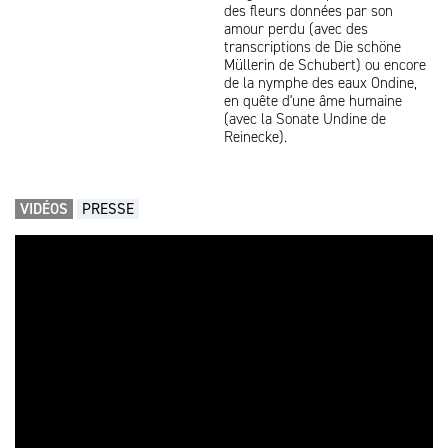
des fleurs données par son
amour perdu (avec des
transcriptions de Die schöne
Müllerin de Schubert) ou encore
de la nymphe des eaux Ondine,
en quête d'une âme humaine
(avec la Sonate Undine de
Reinecke).
VIDÉOS
PRESSE