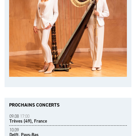
PROCHAINS CONCERTS
09.08
17:00
Trèves (49), France
10.09
Delft, Pays-Bas