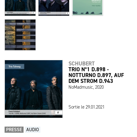
SCHUBERT
TRIO N°1 D.898 -
NOTTURNO D.897, AUF
DEM STROM D.943
NoMadmusic, 2020
Sortie le 29.01.2021
PRESSE
AUDIO