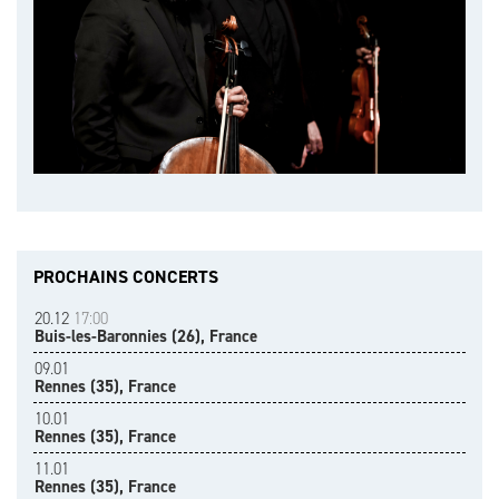
PROCHAINS CONCERTS
20.12
17:00
Buis-les-Baronnies (26), France
09.01
Rennes (35), France
10.01
Rennes (35), France
11.01
Rennes (35), France