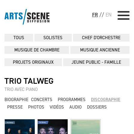
FR
//
EN
TOUS
SOLISTES
CHEF D'ORCHESTRE
MUSIQUE DE CHAMBRE
MUSIQUE ANCIENNE
PROJETS ORIGINAUX
JEUNE PUBLIC - FAMILLE
TRIO TALWEG
TRIO AVEC PIANO
BIOGRAPHIE
CONCERTS
PROGRAMMES
DISCOGRAPHIE
PRESSE
PHOTOS
VIDÉOS
AUDIO
DOSSIERS