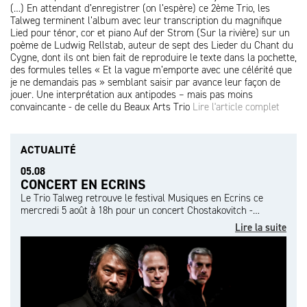
(…) En attendant d’enregistrer (on l’espère) ce 2ème Trio, les
Talweg terminent l’album avec leur transcription du magnifique
Lied pour ténor, cor et piano Auf der Strom (Sur la rivière) sur un
poème de Ludwig Rellstab, auteur de sept des Lieder du Chant du
Cygne, dont ils ont bien fait de reproduire le texte dans la pochette,
des formules telles « Et la vague m’emporte avec une célérité que
je ne demandais pas » semblant saisir par avance leur façon de
jouer. Une interprétation aux antipodes – mais pas moins
convaincante - de celle du Beaux Arts Trio
Lire l'article complet
ACTUALITÉ
05.08
CONCERT EN ECRINS
Le Trio Talweg retrouve le festival Musiques en Ecrins ce
mercredi 5 août à 18h pour un concert Chostakovitch -…
Lire la suite