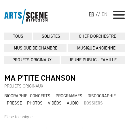
FR
//
EN
TOUS
SOLISTES
CHEF D'ORCHESTRE
MUSIQUE DE CHAMBRE
MUSIQUE ANCIENNE
PROJETS ORIGINAUX
JEUNE PUBLIC - FAMILLE
MA P'TITE CHANSON
PROJETS ORIGINAUX
BIOGRAPHIE
CONCERTS
PROGRAMMES
DISCOGRAPHIE
PRESSE
PHOTOS
VIDÉOS
AUDIO
DOSSIERS
Fiche technique