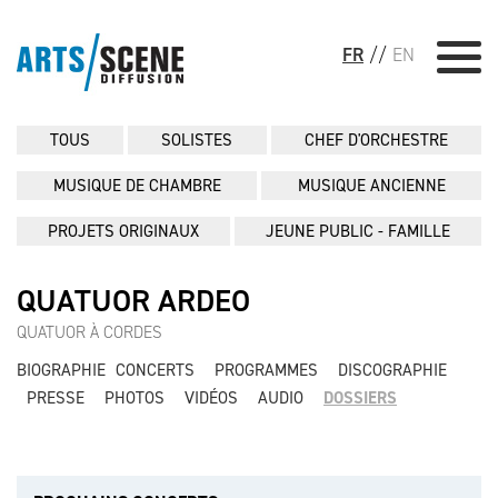
FR
//
EN
TOUS
SOLISTES
CHEF D'ORCHESTRE
MUSIQUE DE CHAMBRE
MUSIQUE ANCIENNE
PROJETS ORIGINAUX
JEUNE PUBLIC - FAMILLE
QUATUOR ARDEO
QUATUOR À CORDES
BIOGRAPHIE
CONCERTS
PROGRAMMES
DISCOGRAPHIE
PRESSE
PHOTOS
VIDÉOS
AUDIO
DOSSIERS