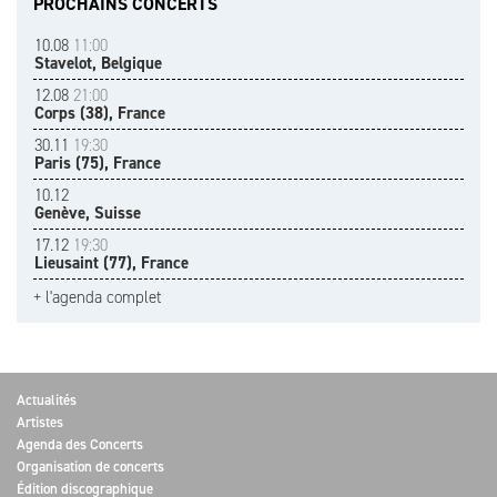
PROCHAINS CONCERTS
10.08
11:00
Stavelot, Belgique
12.08
21:00
Corps (38), France
30.11
19:30
Paris (75), France
10.12
Genève, Suisse
17.12
19:30
Lieusaint (77), France
+ l'agenda complet
Actualités
Artistes
Agenda des Concerts
Organisation de concerts
Édition discographique