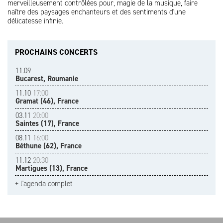
merveilleusement contrôlées pour, magie de la musique, faire
naître des paysages enchanteurs et des sentiments d'une
délicatesse infinie.
PROCHAINS CONCERTS
11.09
Bucarest, Roumanie
11.10
17:00
Gramat (46), France
03.11
20:00
Saintes (17), France
08.11
16:00
Béthune (62), France
11.12
20:30
Martigues (13), France
+ l'agenda complet