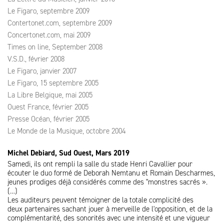
Le Figaro, septembre 2009
Contertonet.com, septembre 2009
Concertonet.com, mai 2009
Times on line, September 2008
V.S.D., février 2008
Le Figaro, janvier 2007
Le Figaro, 15 septembre 2005
La Libre Belgique, mai 2005
Ouest France, février 2005
Presse Océan, février 2005
Le Monde de la Musique, octobre 2004
Michel Debiard, Sud Ouest, Mars 2019
Samedi, ils ont rempli la salle du stade Henri Cavallier pour
écouter le duo formé de Deborah Nemtanu et Romain Descharmes,
jeunes prodiges déjà considérés comme des "monstres sacrés ».
(…)
Les auditeurs peuvent témoigner de la totale complicité des
deux partenaires sachant jouer à merveille de l'opposition, et de la
complémentarité, des sonorités avec une intensité et une vigueur