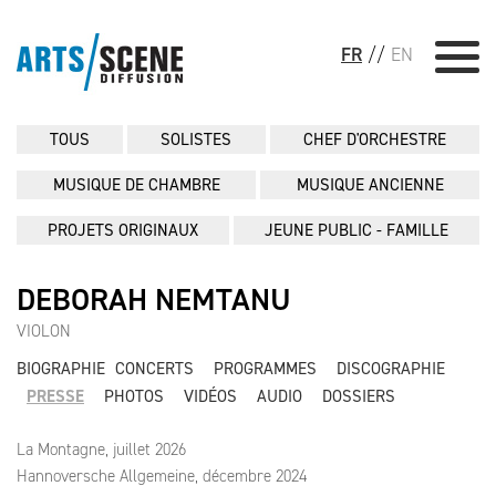
FR
//
EN
TOUS
SOLISTES
CHEF D'ORCHESTRE
MUSIQUE DE CHAMBRE
MUSIQUE ANCIENNE
PROJETS ORIGINAUX
JEUNE PUBLIC - FAMILLE
DEBORAH NEMTANU
VIOLON
BIOGRAPHIE
CONCERTS
PROGRAMMES
DISCOGRAPHIE
PRESSE
PHOTOS
VIDÉOS
AUDIO
DOSSIERS
La Montagne, juillet 2026
Hannoversche Allgemeine, décembre 2024