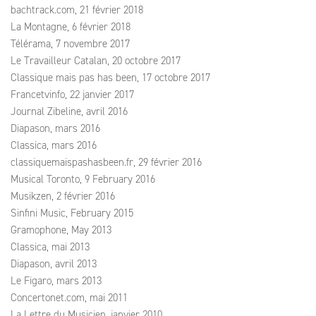
bachtrack.com, 21 février 2018
La Montagne, 6 février 2018
Télérama, 7 novembre 2017
Le Travailleur Catalan, 20 octobre 2017
Classique mais pas has been, 17 octobre 2017
Francetvinfo, 22 janvier 2017
Journal Zibeline, avril 2016
Diapason, mars 2016
Classica, mars 2016
classiquemaispashasbeen.fr, 29 février 2016
Musical Toronto, 9 February 2016
Musikzen, 2 février 2016
Sinfini Music, February 2015
Gramophone, May 2013
Classica, mai 2013
Diapason, avril 2013
Le Figaro, mars 2013
Concertonet.com, mai 2011
La Lettre du Musicien, janvier 2010