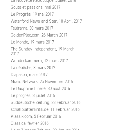
La Nouvelle République, Juillet 2018
Gouts et passions, mai 2017
Le Progrès, 19 mai 2017
Waterford News and Star, 18 April 2017
Télérama, 30 mars 2017
GoldenPlec.com, 26 March 2017
Le Monde, 19 mars 2017
The Sunday Independent, 19 March
2017
Wunderkammern, 12 mars 2017
La dépêche, 8 mars 2017
Diapason, mars 2017
Music Network, 25 November 2016
Le Dauphiné Libéré, 30 août 2016
Le progrès, 3 juillet 2016
Süddeutsche Zeitung, 23 Februar 2016
schallplattenkritik.de, 11 Februar 2016
Klassik.com, 5 Februar 2016
Classica, février 2016