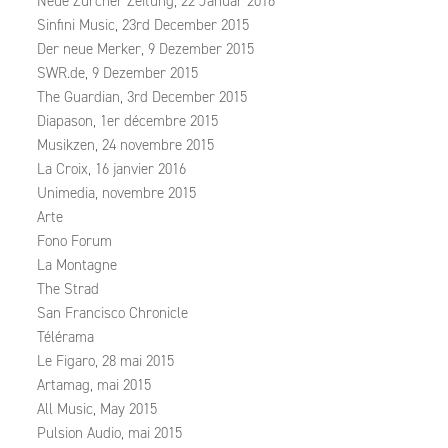
Neue Zürcher Zeitung, 22 Januar 2016
Sinfini Music, 23rd December 2015
Der neue Merker, 9 Dezember 2015
SWR.de, 9 Dezember 2015
The Guardian, 3rd December 2015
Diapason, 1er décembre 2015
Musikzen, 24 novembre 2015
La Croix, 16 janvier 2016
Unimedia, novembre 2015
Arte
Fono Forum
La Montagne
The Strad
San Francisco Chronicle
Télérama
Le Figaro, 28 mai 2015
Artamag, mai 2015
All Music, May 2015
Pulsion Audio, mai 2015