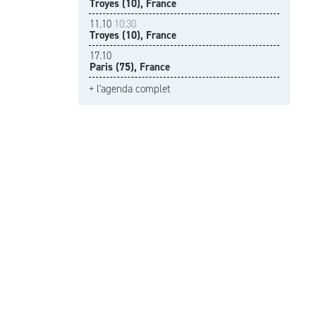
Troyes (10), France
11.10
10:30
Troyes (10), France
17.10
Paris (75), France
+ l'agenda complet