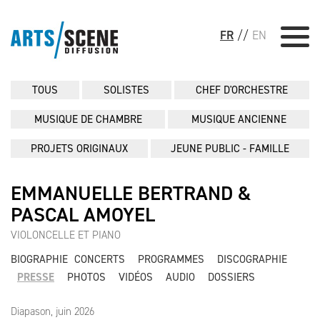
FR
//
EN
TOUS
SOLISTES
CHEF D'ORCHESTRE
MUSIQUE DE CHAMBRE
MUSIQUE ANCIENNE
PROJETS ORIGINAUX
JEUNE PUBLIC - FAMILLE
EMMANUELLE BERTRAND &
PASCAL AMOYEL
VIOLONCELLE ET PIANO
BIOGRAPHIE
CONCERTS
PROGRAMMES
DISCOGRAPHIE
PRESSE
PHOTOS
VIDÉOS
AUDIO
DOSSIERS
Diapason, juin 2026