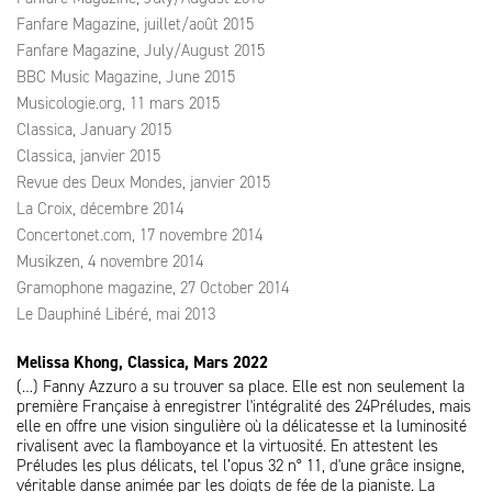
Fanfare Magazine, juillet/août 2015
Fanfare Magazine, July/August 2015
BBC Music Magazine, June 2015
Musicologie.org, 11 mars 2015
Classica, January 2015
Classica, janvier 2015
Revue des Deux Mondes, janvier 2015
La Croix, décembre 2014
Concertonet.com, 17 novembre 2014
Musikzen, 4 novembre 2014
Gramophone magazine, 27 October 2014
Le Dauphiné Libéré, mai 2013
Melissa Khong, Classica, Mars 2022
(…) Fanny Azzuro a su trouver sa place. Elle est non seulement la
première Française à enregistrer l'intégralité des 24Préludes, mais
elle en offre une vision singulière où la délicatesse et la luminosité
rivalisent avec la flamboyance et la virtuosité. En attestent les
Préludes les plus délicats, tel l’opus 32 n° 11, d'une grâce insigne,
véritable danse animée par les doigts de fée de la pianiste. La