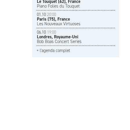
Le Touquet (62), France
Piano Folies du Touquet
01.10
20:00
Paris (75), France
Les Nouveaux Virtuoses
06.10
19:00
Londres, Royaume-Uni
Bob Boas Concert Series
+ l'agenda complet