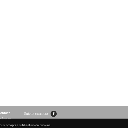
ontact
Suivez-nous sur
nérales
ous acceptez l'utilisation de cookies.