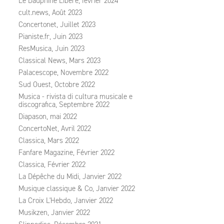
Le Dauphiné Libéré, février 2024
cult.news, Août 2023
Concertonet, Juillet 2023
Pianiste.fr, Juin 2023
ResMusica, Juin 2023
Classical News, Mars 2023
Palacescope, Novembre 2022
Sud Ouest, Octobre 2022
Musica - rivista di cultura musicale e
discografica, Septembre 2022
Diapason, mai 2022
ConcertoNet, Avril 2022
Classica, Mars 2022
Fanfare Magazine, Février 2022
Classica, Février 2022
La Dépêche du Midi, Janvier 2022
Musique classique & Co, Janvier 2022
La Croix L'Hebdo, Janvier 2022
Musikzen, Janvier 2022